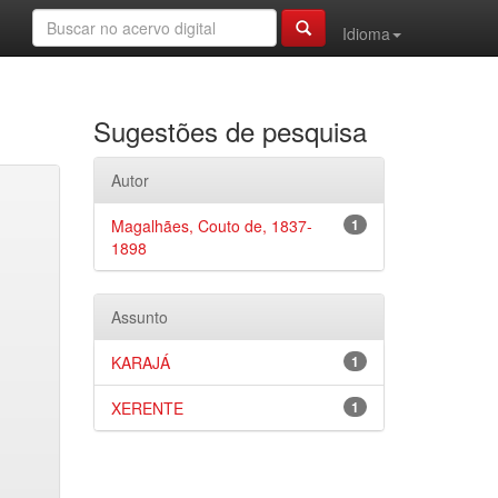
Idioma
Sugestões de pesquisa
Autor
Magalhães, Couto de, 1837-
1
1898
Assunto
KARAJÁ
1
XERENTE
1