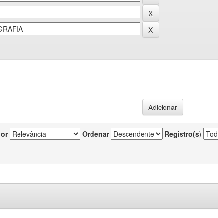
por
Ordenar
Registro(s)