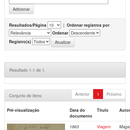
Resultados/Página
|
Ordenar registros por
Ordenar
Registro(s)
Resultado 1-1 de 1.
Anterior
1
Próximo
Conjunto de itens:
Pré-visualização
Data do
Título
Autor
documento
1863
Viagem
Magal