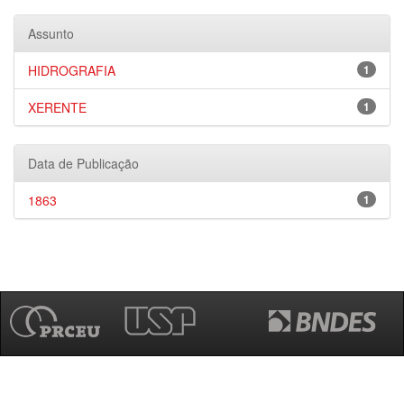
Assunto
HIDROGRAFIA
1
XERENTE
1
Data de Publicação
1863
1