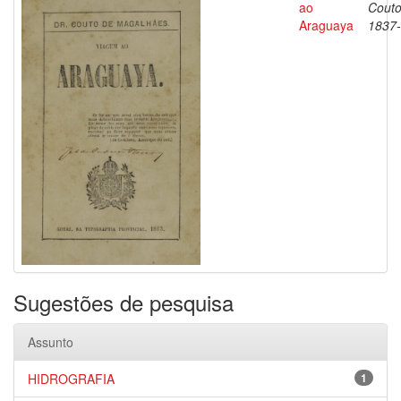
ao
Couto
Araguaya
1837
Sugestões de pesquisa
Assunto
HIDROGRAFIA
1