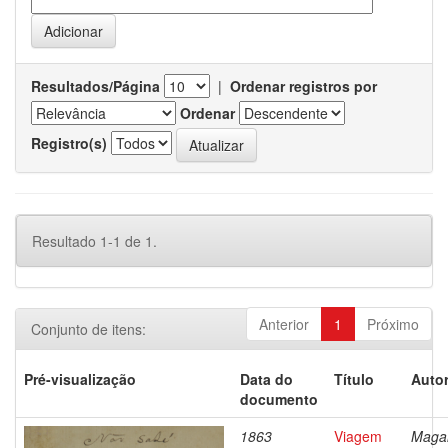
Resultados/Página
|
Ordenar registros por
Ordenar
Registro(s)
Resultado 1-1 de 1.
Anterior
1
Próximo
Conjunto de itens:
Pré-visualização
Data do
Título
Autor
documento
1863
Viagem
Magal