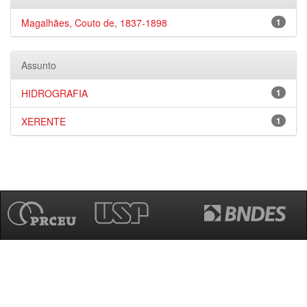
Magalhães, Couto de, 1837-1898
1
Assunto
HIDROGRAFIA
1
XERENTE
1