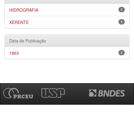
HIDROGRAFIA
1
XERENTE
1
Data de Publicação
1863
1