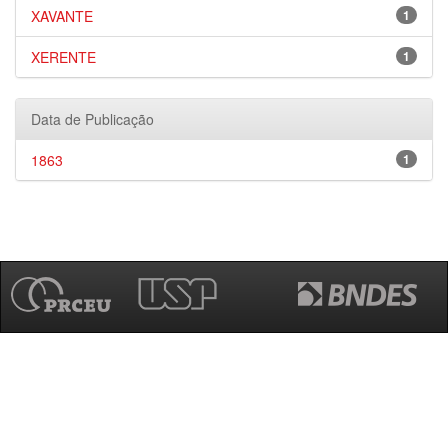
XAVANTE
1
XERENTE
1
Data de Publicação
1863
1