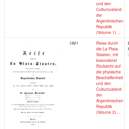
und den
Culturzustand
der
Argentinischen
Republik
(Volume 1) ...
1861
Reise durch
die La Plata-
Staaten, mit
besonderer
Rücksicht auf
die physische
Beschaffenheit
und den
Culturzustand
der
Argentinischen
Republik
(Volume 2) ...