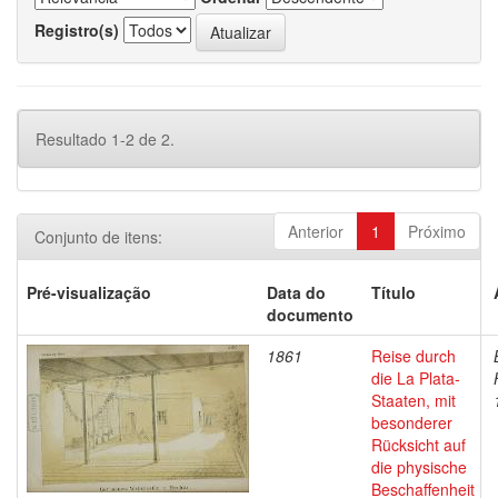
Registro(s)
Resultado 1-2 de 2.
Anterior
1
Próximo
Conjunto de itens:
Pré-visualização
Data do
Título
documento
1861
Reise durch
die La Plata-
Staaten, mit
besonderer
Rücksicht auf
die physische
Beschaffenheit