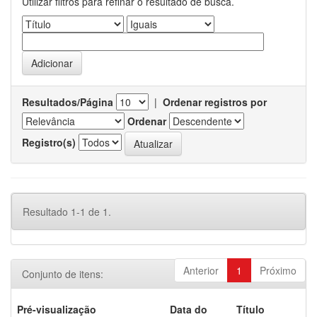
Utilizar filtros para refinar o resultado de busca.
Resultados/Página
|
Ordenar registros por
Ordenar
Registro(s)
Resultado 1-1 de 1.
Anterior
1
Próximo
Conjunto de itens:
Pré-visualização
Data do
Título