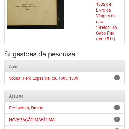
1532): e
Livro da
Viagem da
nao
"Bretoa" ao
Cabo Frio
(em 1511)
Sugestões de pesquisa
Autor
Sousa, Pêro Lopes de, ca. 1500-1539
1
Assunto
Fernandes, Duarte
1
NAVEGAÇÃO MARÍTIMA
1