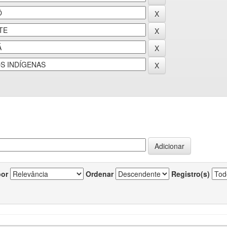
por
Ordenar
Registro(s)