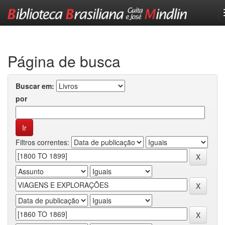
Skip
navigation
Página de busca
Buscar em:
por
Filtros correntes: