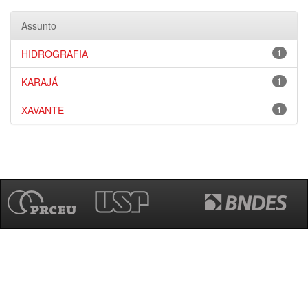
Assunto
HIDROGRAFIA
1
KARAJÁ
1
XAVANTE
1