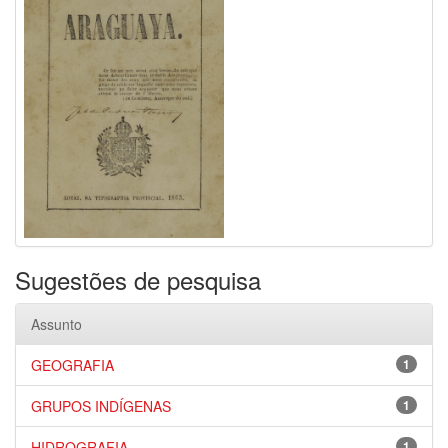
Sugestões de pesquisa
Assunto
GEOGRAFIA
1
GRUPOS INDÍGENAS
1
HIDROGRAFIA
1