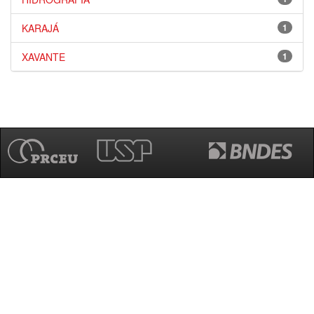
KARAJÁ
1
XAVANTE
1