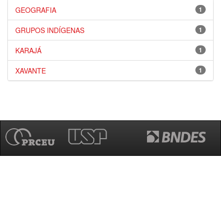
GEOGRAFIA
1
GRUPOS INDÍGENAS
1
KARAJÁ
1
XAVANTE
1