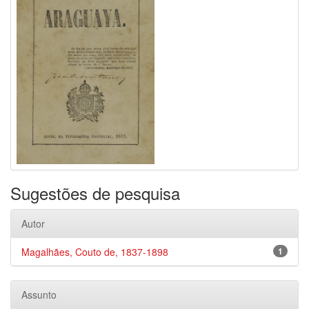
Sugestões de pesquisa
Autor
Magalhães, Couto de, 1837-1898
1
Assunto