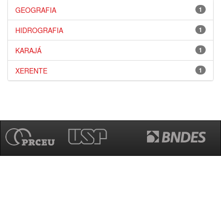
GEOGRAFIA
1
HIDROGRAFIA
1
KARAJÁ
1
XERENTE
1