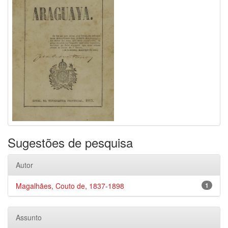
Sugestões de pesquisa
Autor
Magalhães, Couto de, 1837-1898
1
Assunto