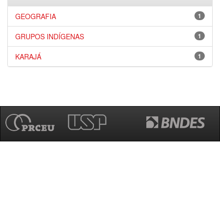
GEOGRAFIA
1
GRUPOS INDÍGENAS
1
KARAJÁ
1