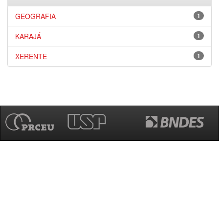
GEOGRAFIA
1
KARAJÁ
1
XERENTE
1