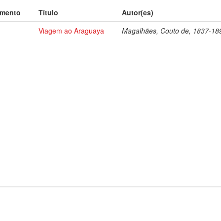
umento
Título
Autor(es)
Viagem ao Araguaya
Magalhães, Couto de, 1837-18