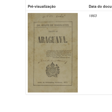
Pré-visualização
Data do doc
1863