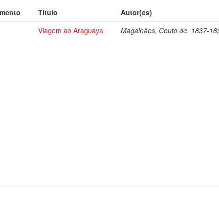
umento
Título
Autor(es)
Viagem ao Araguaya
Magalhães, Couto de, 1837-18