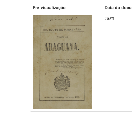
Pré-visualização
Data do doc
1863