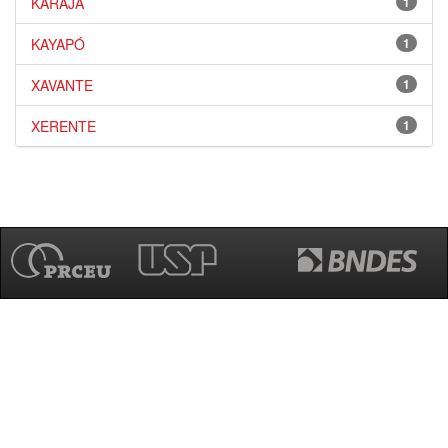
KARAJÁ
1
KAYAPÓ
1
XAVANTE
1
XERENTE
1