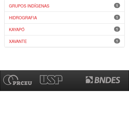
GRUPOS INDÍGENAS
1
HIDROGRAFIA
1
KAYAPÓ
1
XAVANTE
1