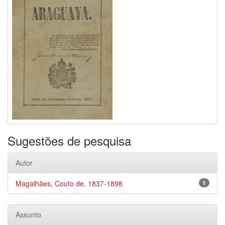
Sugestões de pesquisa
Autor
Magalhães, Couto de, 1837-1898
1
Assunto