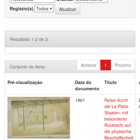
Registro(s)
Resultado 1-2 de 2.
Anterior
1
Próximo
Conjunto de itens:
Pré-visualização
Data do
Título
documento
1861
Reise durch
die La Plata-
Staaten, mit
besonderer
Rücksicht auf
die physische
Beschaffenheit