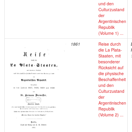
und den
Culturzustand
der
Argentinischen
Republik
(Volume 1) ...
1861
Reise durch
die La Plata-
Staaten, mit
besonderer
Rücksicht auf
die physische
Beschaffenheit
und den
Culturzustand
der
Argentinischen
Republik
(Volume 2) ...