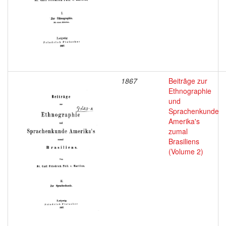
1867
Beitrãge zur
Ethnographie
und
Sprachenkunde
Amerika's
zumal
Brasiliens
(Volume 2)