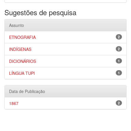
Sugestões de pesquisa
Assunto
ETNOGRAFIA
2
INDÍGENAS
2
DICIONÁRIOS
1
LÍNGUA TUPI
1
Data de Publicação
1867
2