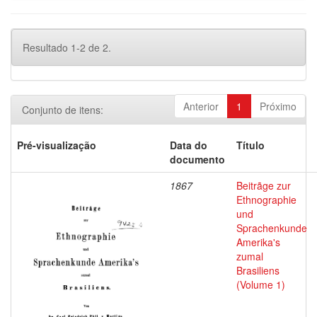
Resultado 1-2 de 2.
Anterior
1
Próximo
Conjunto de itens:
Pré-visualização
Data do
Título
documento
1867
Beitrãge zur
Ethnographie
und
Sprachenkunde
Amerika's
zumal
Brasiliens
(Volume 1)