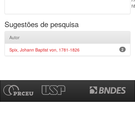
1
Sugestões de pesquisa
Autor
Spix, Johann Baptist von, 1781-1826
2