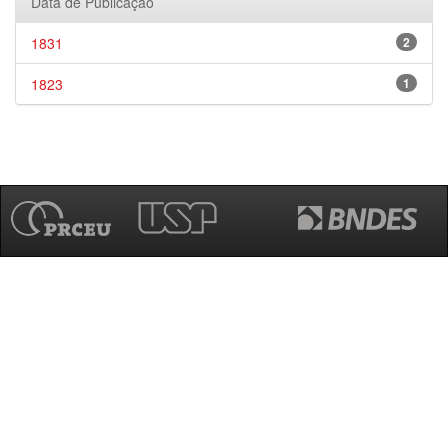
Data de Publicação
1831
2
1823
1