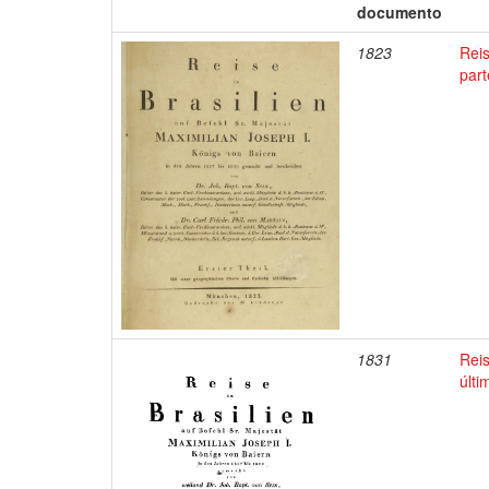
documento
1823
Reis
part
1831
Reis
últi