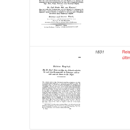
1831
Reis
últi