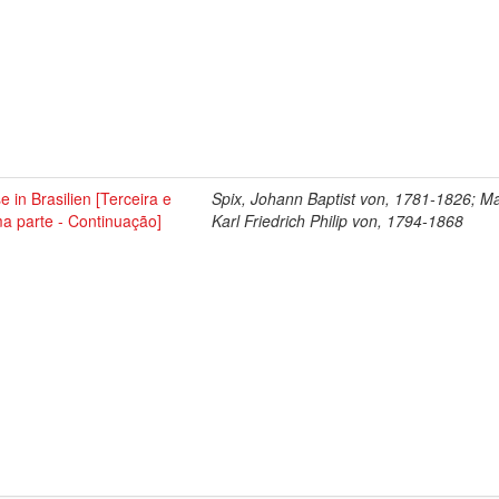
e in Brasilien [Terceira e
Spix, Johann Baptist von, 1781-1826; Ma
ma parte - Continuação]
Karl Friedrich Philip von, 1794-1868