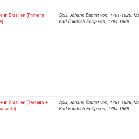
e in Brasilien [Primeira
Spix, Johann Baptist von, 1781-1826; Ma
e]
Karl Friedrich Philip von, 1794-1868
e in Brasilien [Terceira e
Spix, Johann Baptist von, 1781-1826; Ma
ma parte]
Karl Friedrich Philip von, 1794-1868