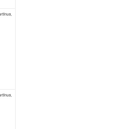
rtinus,
rtinus,