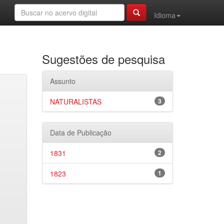
Idioma
Sugestões de pesquisa
Assunto
NATURALISTAS
3
Data de Publicação
1831
2
1823
1