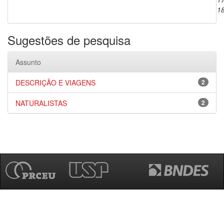
1
Sugestões de pesquisa
Assunto
DESCRIÇÃO E VIAGENS
2
NATURALISTAS
2