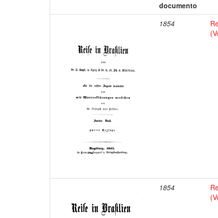
documento
1854
Re
(V
1854
Re
(V