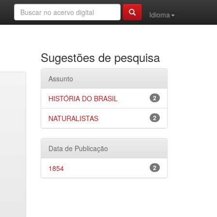
Idioma
Sugestões de pesquisa
Assunto
HISTÓRIA DO BRASIL
2
NATURALISTAS
2
Data de Publicação
1854
2