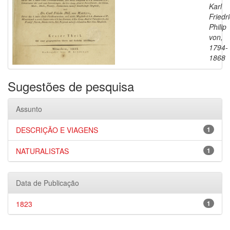
Karl
Friedr
Philip
von,
1794-
1868
Sugestões de pesquisa
Assunto
DESCRIÇÃO E VIAGENS
1
NATURALISTAS
1
Data de Publicação
1823
1