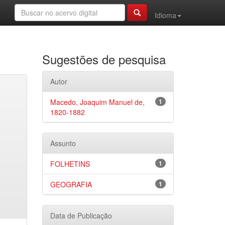
Idioma
Sugestões de pesquisa
Autor
Macedo, Joaquim Manuel de,
1
1820-1882
Assunto
FOLHETINS
1
GEOGRAFIA
1
Data de Publicação