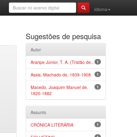
Idioma
Sugestões de pesquisa
Autor
Araripe Júnior, T. A. (Tristão de...
1
Assis, Machado de, 1839-1908
1
Macedo, Joaquim Manuel de,
1
1820-1882
Assunto
CRÔNICA LITERÁRIA
1