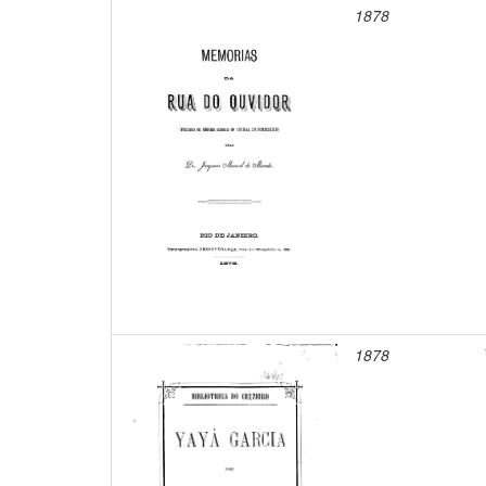
1878
1878