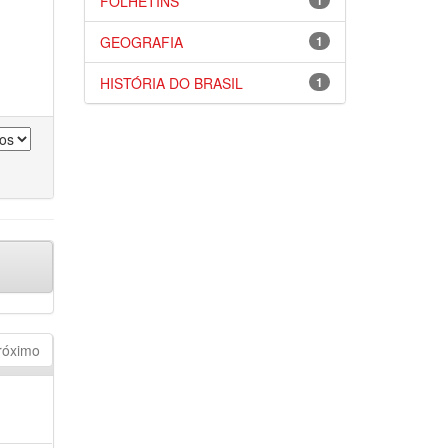
FOLHETINS
1
GEOGRAFIA
1
HISTÓRIA DO BRASIL
1
róximo