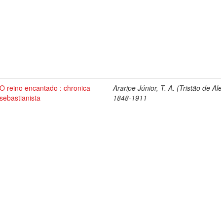
O reino encantado : chronica
Araripe Júnior, T. A. (Tristão de Al
sebastianista
1848-1911