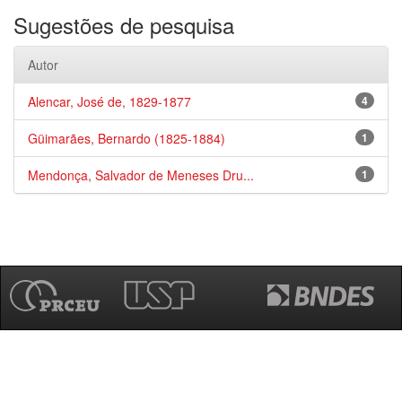
Sugestões de pesquisa
Autor
Alencar, José de, 1829-1877
4
Güimarães, Bernardo (1825-1884)
1
Mendonça, Salvador de Meneses Dru...
1