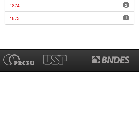
1874
2
1873
1