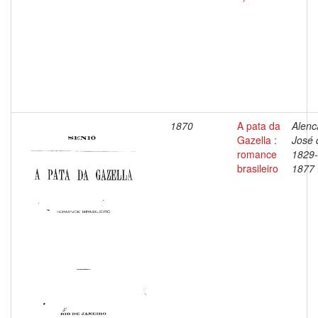
1870
A pata da
Alenc
Gazella :
José 
romance
1829-
brasileiro
1877