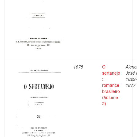
1875
O
Alenc
sertanejo
José 
:
1829-
romance
1877
brasileiro
(Volume
2)