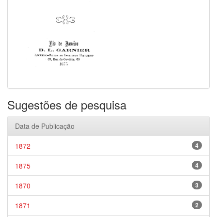
Sugestões de pesquisa
Data de Publicação
1872
4
1875
4
1870
3
1871
2