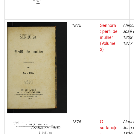
1875
Senhora
Alenc
: perfil de
José 
mulher
1829-
(Volume
1877
2)
1875
O
Alenc
sertanejo
José 
:
1829-