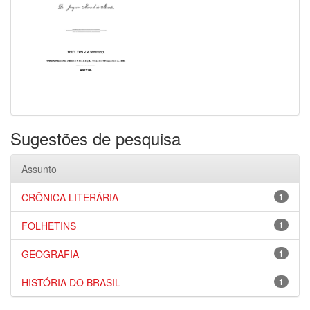
Sugestões de pesquisa
Assunto
CRÔNICA LITERÁRIA
1
FOLHETINS
1
GEOGRAFIA
1
HISTÓRIA DO BRASIL
1