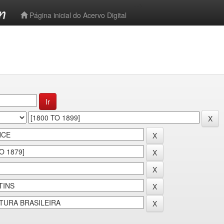
-->
Página inicial do Acervo Digital