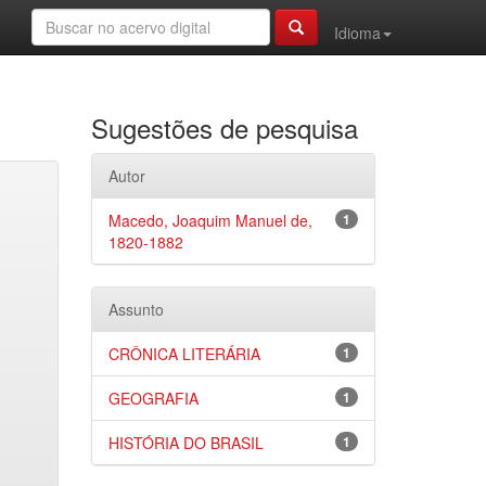
Idioma
Sugestões de pesquisa
Autor
Macedo, Joaquim Manuel de,
1
1820-1882
Assunto
CRÔNICA LITERÁRIA
1
GEOGRAFIA
1
HISTÓRIA DO BRASIL
1