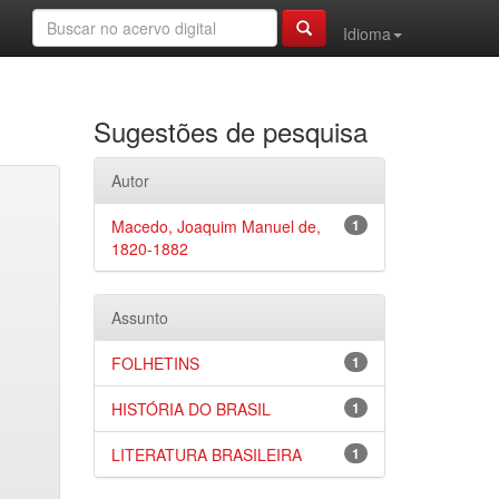
Idioma
Sugestões de pesquisa
Autor
Macedo, Joaquim Manuel de,
1
1820-1882
Assunto
FOLHETINS
1
HISTÓRIA DO BRASIL
1
LITERATURA BRASILEIRA
1