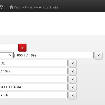
-->
Página inicial do Acervo Digital