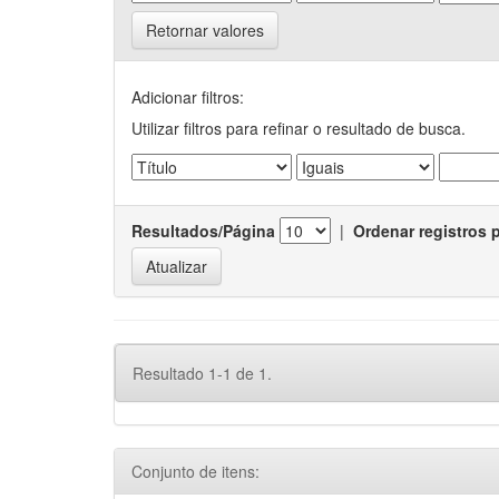
Retornar valores
Adicionar filtros:
Utilizar filtros para refinar o resultado de busca.
Resultados/Página
|
Ordenar registros 
Resultado 1-1 de 1.
Conjunto de itens: