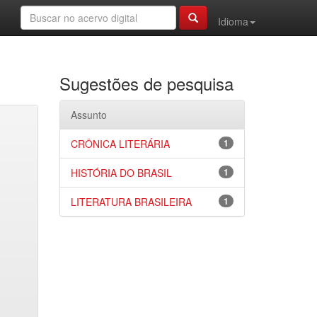
Idioma
Sugestões de pesquisa
Assunto
CRÔNICA LITERÁRIA
1
HISTÓRIA DO BRASIL
1
LITERATURA BRASILEIRA
1