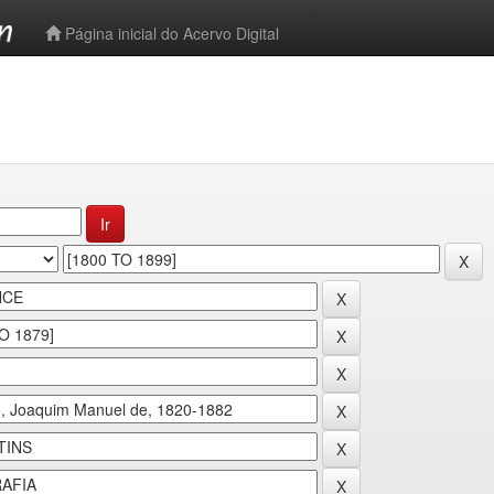
-->
Página inicial do Acervo Digital