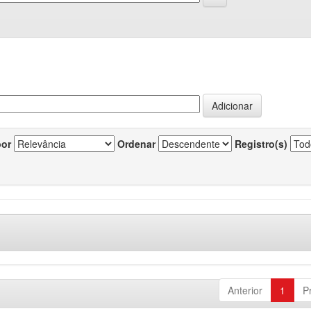
por
Ordenar
Registro(s)
Anterior
1
P