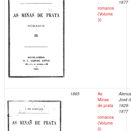
:
1877
romance
(Volume
3)
1865
As
Alenca
Minas
José d
de prata
1829-
:
1877
romance
(Volume
2)