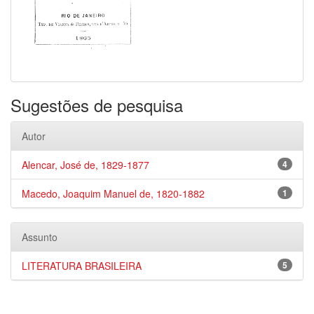
Sugestões de pesquisa
Autor
Alencar, José de, 1829-1877
4
Macedo, Joaquim Manuel de, 1820-1882
1
Assunto
LITERATURA BRASILEIRA
5