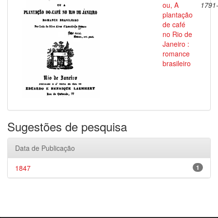
ou, A
1791
plantação
de café
no Rio de
Janeiro :
romance
brasileiro
Sugestões de pesquisa
Data de Publicação
1847
1