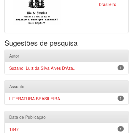
brasileiro
Sugestões de pesquisa
Autor
Suzano, Luiz da Silva Alves D'Aza...
1
Assunto
LITERATURA BRASILEIRA
1
Data de Publicação
1847
1