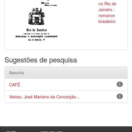
no Rio de
Janeiro :
romance
brasileiro
Sugestões de pesquisa
Assunto
CAFÉ
1
Veloso, José Mariano da Conceição...
1