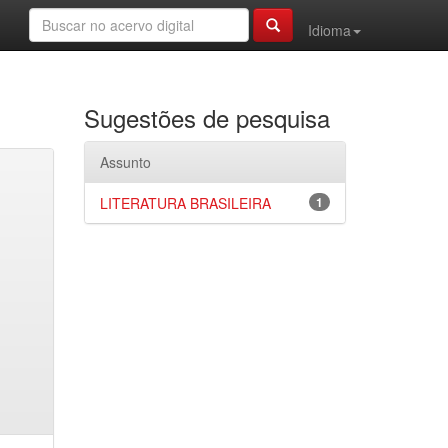
Idioma
Sugestões de pesquisa
Assunto
LITERATURA BRASILEIRA
1