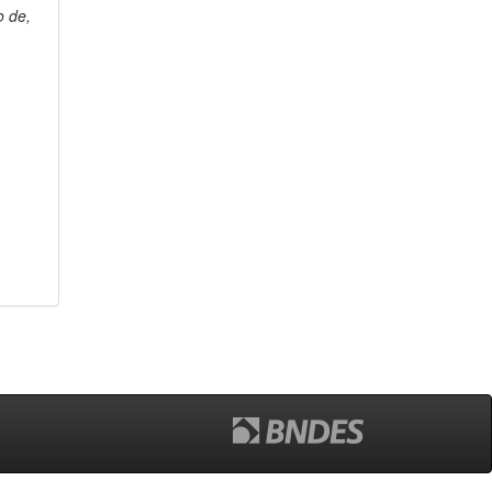
o de,