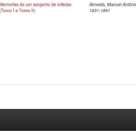
Memorias de um sargento de milicias
Almeida, Manuel Antôni
(Tomo I e Tomo II)
1831-1861