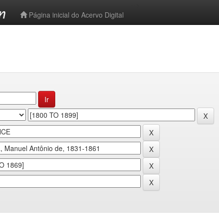
-->
Página inicial do Acervo Digital