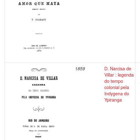
1859
D. Narcisa de
Villar : legenda
do tempo
colonial pela
Indygena do
Ypiranga