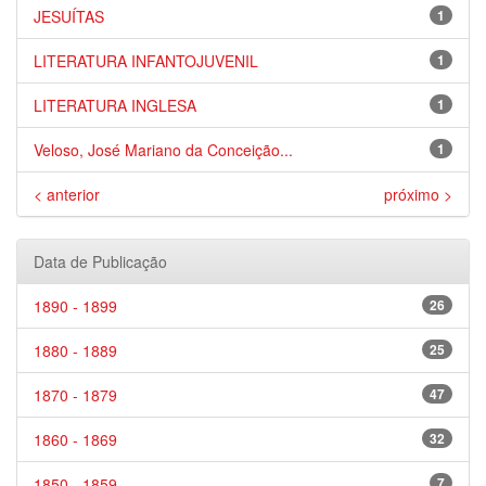
JESUÍTAS
1
LITERATURA INFANTOJUVENIL
1
LITERATURA INGLESA
1
Veloso, José Mariano da Conceição...
1
< anterior
próximo >
Data de Publicação
1890 - 1899
26
1880 - 1889
25
1870 - 1879
47
1860 - 1869
32
1850 - 1859
7