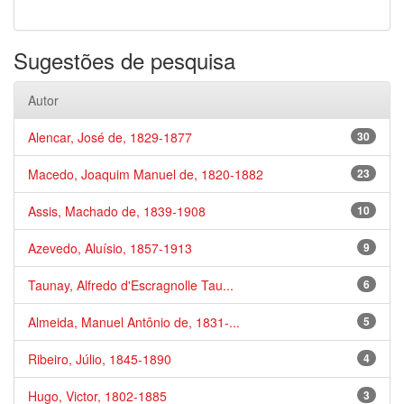
Sugestões de pesquisa
Autor
Alencar, José de, 1829-1877
30
Macedo, Joaquim Manuel de, 1820-1882
23
Assis, Machado de, 1839-1908
10
Azevedo, Aluísio, 1857-1913
9
Taunay, Alfredo d'Escragnolle Tau...
6
Almeida, Manuel Antônio de, 1831-...
5
Ribeiro, Júlio, 1845-1890
4
Hugo, Victor, 1802-1885
3