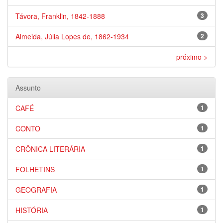
Távora, Franklin, 1842-1888
3
Almeida, Júlia Lopes de, 1862-1934
2
próximo >
Assunto
CAFÉ
1
CONTO
1
CRÔNICA LITERÁRIA
1
FOLHETINS
1
GEOGRAFIA
1
HISTÓRIA
1