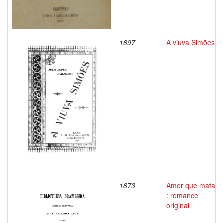
1897
A viuva Simões
1873
Amor que mata
: romance
original