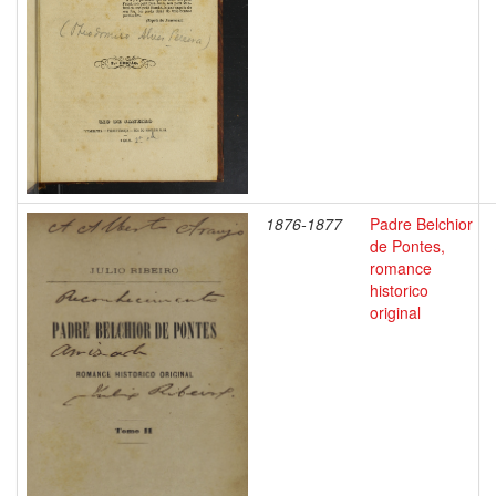
1876-1877
Padre Belchior
de Pontes,
romance
historico
original