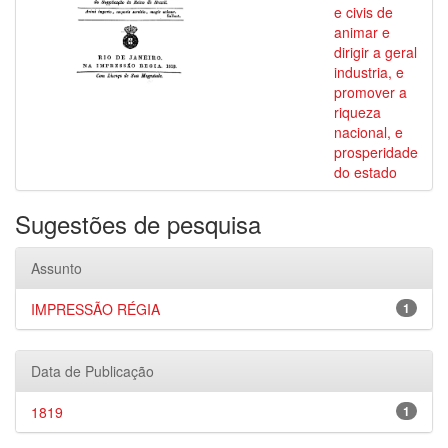
e civis de
animar e
dirigir a geral
industria, e
promover a
riqueza
nacional, e
prosperidade
do estado
Sugestões de pesquisa
Assunto
IMPRESSÃO RÉGIA
1
Data de Publicação
1819
1