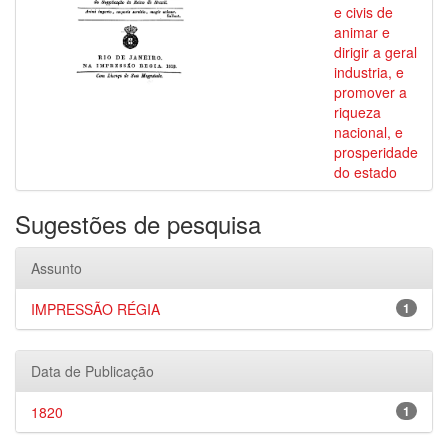
e civis de
animar e
dirigir a geral
industria, e
promover a
riqueza
nacional, e
prosperidade
do estado
Sugestões de pesquisa
Assunto
IMPRESSÃO RÉGIA
1
Data de Publicação
1820
1