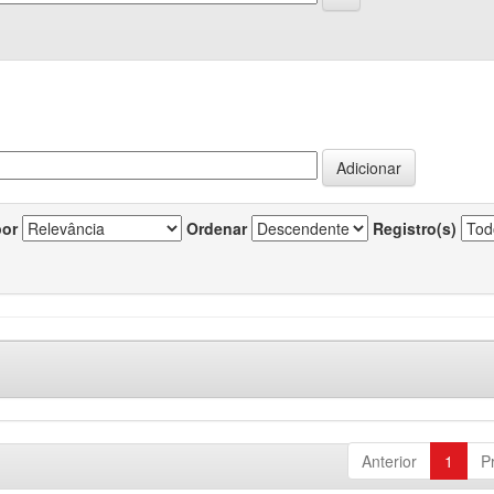
por
Ordenar
Registro(s)
Anterior
1
P