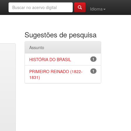
Idioma
Sugestões de pesquisa
Assunto
HISTÓRIA DO BRASIL
1
PRIMEIRO REINADO (1822-
1
1831)