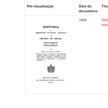
Pré-visualização
Data do
Títu
documento
1830
Hist
Impe