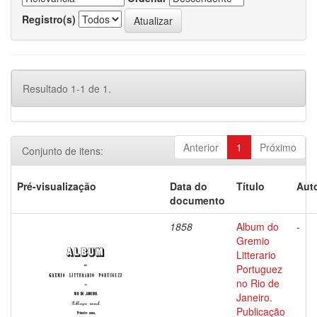
Registro(s)
Resultado 1-1 de 1.
Anterior
1
Próximo
Conjunto de itens:
Pré-visualização
Data do
Título
Auto
documento
1858
Album do
-
Gremio
Litterario
Portuguez
no Rio de
Janeiro.
Publicação