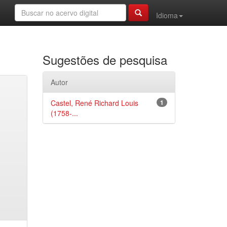
Idioma
Sugestões de pesquisa
Autor
Castel, René Richard Louis
1
(1758-...