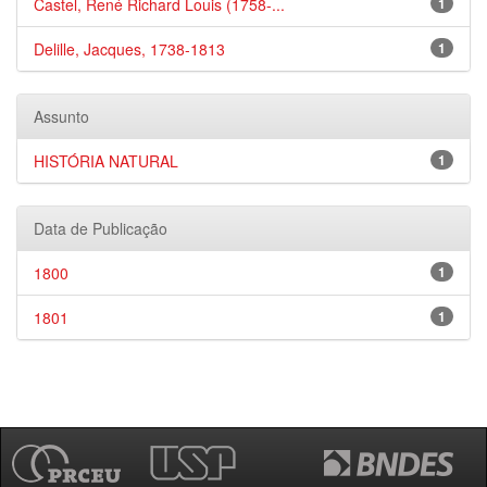
Castel, René Richard Louis (1758-...
1
Delille, Jacques, 1738-1813
1
Assunto
HISTÓRIA NATURAL
1
Data de Publicação
1800
1
1801
1