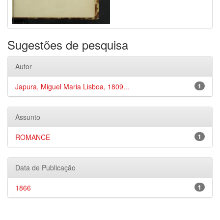
Sugestões de pesquisa
Autor
Japura, Miguel Maria Lisboa, 1809...
1
Assunto
ROMANCE
1
Data de Publicação
1866
1